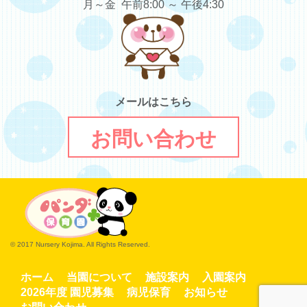
月～金 午前8:00 ～ 午後4:30
メールはこちら
お問い合わせ
© 2017 Nursery Kojima. All Rights Reserved.
ホーム
当園について
施設案内
入園案内
2026年度 園児募集
病児保育
お知らせ