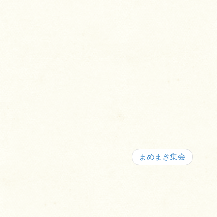
まめまき集会