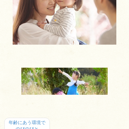
年齢にあう環境で
のびのびと