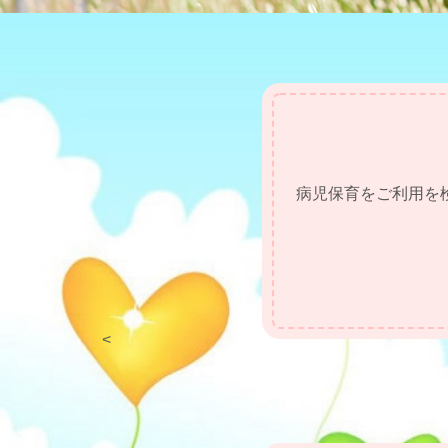
病児保育をご利用を
<