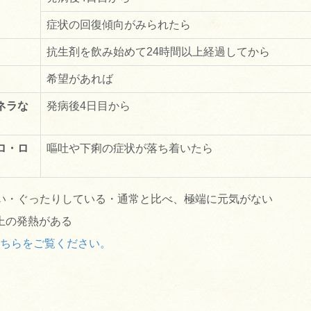
症状の回復傾向がみられたら
抗生剤を飲み始めて24時間以上経過してから
）
希望があれば
ネラな
発病後4日目から
ロ・ロ
嘔吐や下痢の症状が落ち着いたら
い・ぐったりしている・通常と比べ、極端に元気がない
以上の発熱がある
ちらをご覧ください。