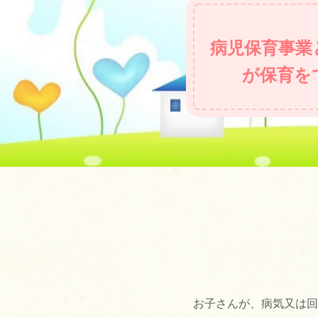
病児保育事業
が保育を
お子さんが、病気又は回