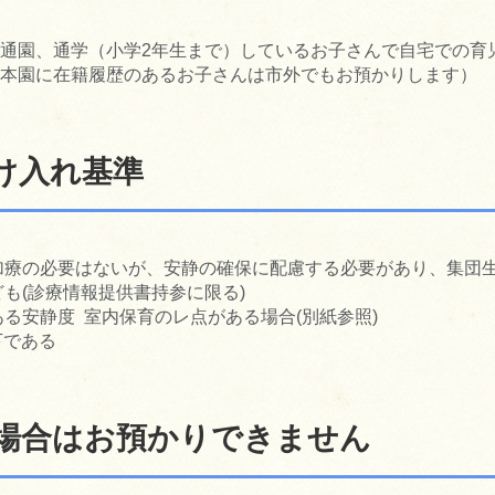
通園、通学（小学2年生まで）しているお子さんで自宅での育
本園に在籍履歴のあるお子さんは市外でもお預かりします）
け入れ基準
加療の必要はないが、安静の確保に配慮する必要があり、集団
も(診療情報提供書持参に限る)
る安静度 室内保育のレ点がある場合(別紙参照)
下である
場合はお預かりできません