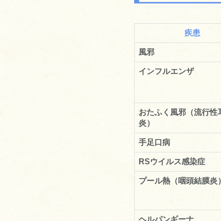
疾患
風邪
インフルエンザ
おたふく風邪（流行性
炎）
手足口病
RSウイルス感染症
プール熱（咽頭結膜炎
ヘルパンギーナ