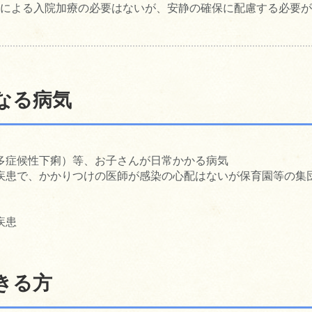
による入院加療の必要はないが、安静の確保に配慮する必要が
なる病気
多症候性下痢）等、お子さんが日常かかる病気
疾患で、かかりつけの医師が感染の心配はないが保育園等の集
疾患
きる方