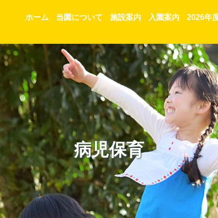
ホーム
当園について
施設案内
入園案内
2026年
病児保育