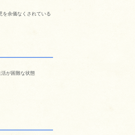
児を余儀なくされている
生活が困難な状態