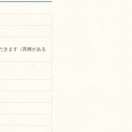
だきます（異種がある