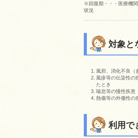
※回復期・・・医療機関
状況
対象と
風邪、消化不良（
風疹等の伝染性の
たとき
喘息等の慢性疾患
熱傷等の外傷性の
利用で