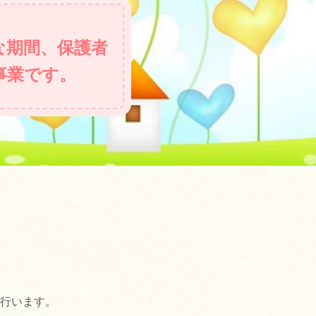
な期間、保護者
事業です。
行います。