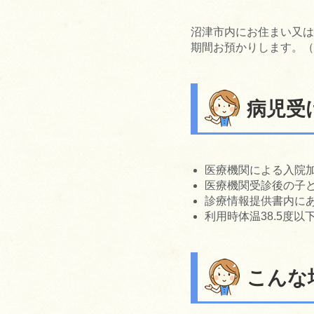
沼津市内にお住まい又は
期間お預かりします。（
病児受
医療機関による入院
医療機関受診後の子ど
診療情報提供書内にあ
利用時体温38.5度以
こんな